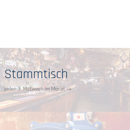
Stammtisch
jeden 3. Mittwoch im Monat