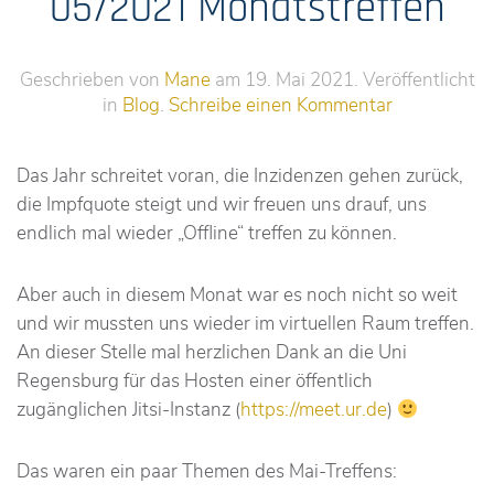
05/2021 Monatstreffen
Geschrieben von
Mane
am
19. Mai 2021
. Veröffentlicht
in
Blog
.
Schreibe einen Kommentar
Das Jahr schreitet voran, die Inzidenzen gehen zurück,
die Impfquote steigt und wir freuen uns drauf, uns
endlich mal wieder „Offline“ treffen zu können.
Aber auch in diesem Monat war es noch nicht so weit
und wir mussten uns wieder im virtuellen Raum treffen.
An dieser Stelle mal herzlichen Dank an die Uni
Regensburg für das Hosten einer öffentlich
zugänglichen Jitsi-Instanz (
https://meet.ur.de
)
Das waren ein paar Themen des Mai-Treffens: