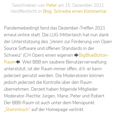
Geschrieben von
Peter
am
15. Dezember 2021
.
Veröffentlicht in
Blog
.
Schreibe einen Kommentar
Pandemiebedingt fand das Dezember-Treffen 2021
erneut online statt. Die LUG-Mitterteich hat nun dank
der Unterstützung des „Verein zur Förderung von Open
Source Software und offenen Standards in der
Schweiz“ (CH Open) einen eigenen 🡆
BigBlueButton-
Raum
🡄. Weil BBB ein saubere Benutzerverwaltung
unterstützt, ist der Raum immer offen, d.h. er kann
jederzeit genutzt werden. Die Moderatoren können
jedoch jederzeit die Kontrolle über den Raum
übernehmen. Derzeit haben folgende Mitglieder
Moderator-Rechte: Jürgen, Mane, Peter und Robert
Der BBB-Raum ist auch unter dem Menüpunkt
„
Stammtisch
“ auf der Homepage verlinkt.