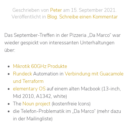
Geschrieben von
Peter
am
15. September 2021
.
Veröffentlicht in
Blog
.
Schreibe einen Kommentar
Das September-Treffen in der Pizzeria „Da Marco“ war
wieder gespickt von interessanten Unterhaltungen
über:
Mikrotik 60GHz Produkte
Rundeck
Automation in
Verbindung mit Guacamole
und Terraform
elementary OS
auf einem alten Macbook (13-inch,
Mid 2010, A1342, white)
The
Noun project
(kostenfreie Icons)
die Telefon-Problematik im „Da Marco“ (mehr dazu
in der Mailingliste)