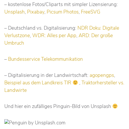
– kostenlose Fotos/Cliparts mit simpler Lizensierung:
Unsplash
,
Pixabay
,
Picsum Photos
,
FreeSVG
– Deutschland vs. Digitalisierung:
NDR Doku: Digitale
Verlustzone
,
WDR: Alles per App
,
ARD: Der große
Umbruch
–
Bundesservice Telekommunikation
– Digitalisierung in der Landwirtschaft:
agopengps
,
Beispiel aus dem Landkreis TIR
,
Traktorhersteller vs.
Landwirte
Und hier ein zufälliges Pinguin-Bild von Unsplash