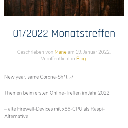
01/2022 Monatstreffen
Geschrieben von
Mane
am
19. Januar 2022
.
Veröffentlicht in
Blog
.
New year, same Corona-Sh*t :-/
Themen beim ersten Online-Treffen im Jahr 2022:
– alte Firewall-Devices mit x86-CPU als Raspi-
Alternative