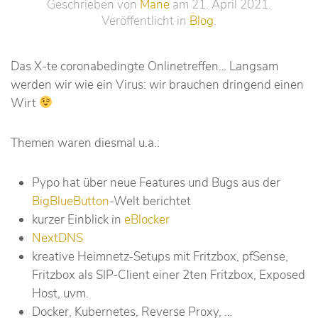
Geschrieben von
Mane
am
21. April 2021
.
Veröffentlicht in
Blog
.
Das X-te coronabedingte Onlinetreffen… Langsam
werden wir wie ein Virus: wir brauchen dringend einen
Wirt
Themen waren diesmal u.a.:
Pypo hat über neue Features und Bugs aus der
BigBlueButton
-Welt berichtet
kurzer Einblick in
eBlocker
NextDNS
kreative Heimnetz-Setups mit Fritzbox, pfSense,
Fritzbox als SIP-Client einer 2ten Fritzbox, Exposed
Host, uvm.
Docker, Kubernetes, Reverse Proxy, …